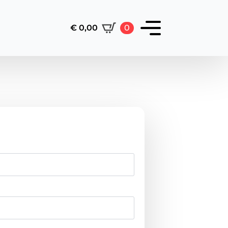
€
0,00
0